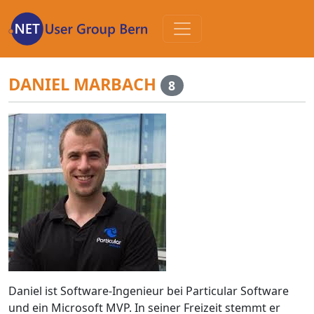
Zum
Inhalt
DANIEL MARBACH
8
Daniel ist Software-Ingenieur bei Particular Software
und ein Microsoft MVP. In seiner Freizeit stemmt er