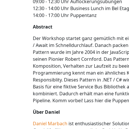
09:00 - 12:30 Uhr Auflockerungsübungen
12:30 - 14:00 Uhr Business Lunch im Bel Eta
14:00 - 17:00 Uhr Puppentanz
Abstract
Der Workshop startet ganz gemütlich mit e
/ Await im Schnelldurchlauf. Danach packen 
Pattern wurde im Jahre 2004 in der JavaSc
seinen Pionier Robert Cornford. Das Patter
Komposition, Verhalten zur Laufzeit zu beei
Programmierung kennt man ein ähnliches 
Responsiblity. Dieses Pattern in .NET / C# 
Basis für eine fiktive Service Bus Bibliothe
kombiniert. Dadurch erhält man eine funkti
Pipeline. Komm vorbei! Lass hier die Puppen
Über Daniel
Daniel Marbach
ist enthusiastischer Solutio