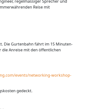
ngineer, regelmässiger Sprecher und
er immerwährenden Reise mit
tt. Die Gurtenbahn fährt im 15 Minuten-
r die Anreise mit den öffentlichen
ing.com/events/networking-workshop-
gskosten gedeckt.