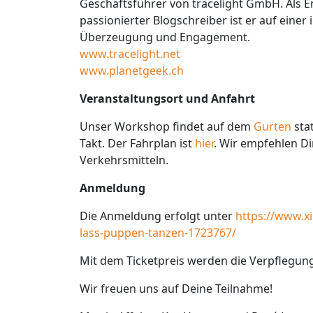
Geschäftsführer von tracelight GmbH. Als E
passionierter Blogschreiber ist er auf ein
Überzeugung und Engagement.
www.tracelight.net
www.planetgeek.ch
Veranstaltungsort und Anfahrt
Unser Workshop findet auf dem
Gurten
sta
Takt. Der Fahrplan ist
hier
. Wir empfehlen Di
Verkehrsmitteln.
Anmeldung
Die Anmeldung erfolgt unter
https://www.x
lass-puppen-tanzen-1723767/
Mit dem Ticketpreis werden die Verpflegun
Wir freuen uns auf Deine Teilnahme!