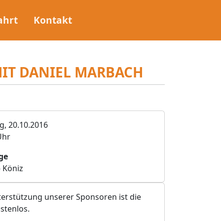
ahrt
Kontakt
MIT DANIEL MARBACH
, 20.10.2016
Uhr
ge
 Köniz
erstützung unserer Sponsoren ist die
stenlos.