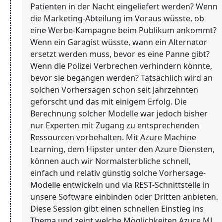
Patienten in der Nacht eingeliefert werden? Wenn
die Marketing-Abteilung im Voraus wüsste, ob
eine Werbe-Kampagne beim Publikum ankommt?
Wenn ein Garagist wüsste, wann ein Alternator
ersetzt werden muss, bevor es eine Panne gibt?
Wenn die Polizei Verbrechen verhindern könnte,
bevor sie begangen werden? Tatsächlich wird an
solchen Vorhersagen schon seit Jahrzehnten
geforscht und das mit einigem Erfolg. Die
Berechnung solcher Modelle war jedoch bisher
nur Experten mit Zugang zu entsprechenden
Ressourcen vorbehalten. Mit Azure Machine
Learning, dem Hipster unter den Azure Diensten,
können auch wir Normalsterbliche schnell,
einfach und relativ günstig solche Vorhersage-
Modelle entwickeln und via REST-Schnittstelle in
unsere Software einbinden oder Dritten anbieten.
Diese Session gibt einen schnellen Einstieg ins
Thema und zeigt welche Möglichkeiten Azure ML