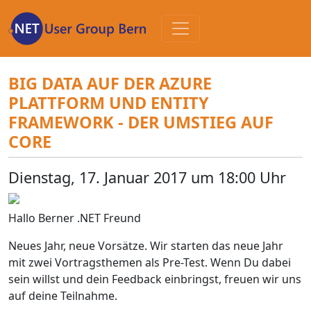
Zum
Inhalt
BIG DATA AUF DER AZURE
PLATTFORM UND ENTITY
FRAMEWORK - DER UMSTIEG AUF
CORE
Dienstag, 17. Januar 2017 um 18:00 Uhr
Hallo Berner .NET Freund
Neues Jahr, neue Vorsätze. Wir starten das neue Jahr
mit zwei Vortragsthemen als Pre-Test. Wenn Du dabei
sein willst und dein Feedback einbringst, freuen wir uns
auf deine Teilnahme.