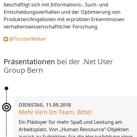
beschäftigt sich mit Informations-, Such- und
Entscheidungsverhalten und der Optimierung von
Produkten/Angeboten mit erprobten Erkenntnissen
verhaltenswissenschaftlicher Forschung.
@TorstenWeber
Präsentationen
bei der .Net User
Group Bern
DIENSTAG, 11.09.2018
Mehr Hirn Im Team, Bitte!
Ein Plädoyer für mehr Spaß und Leistung am
Arbeitsplatz. Von „Human Ressource“-Objekten
zurück zu Subjekten: Für die Herausbildung einer