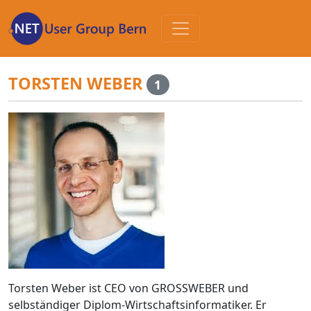
Zum
Inhalt
TORSTEN WEBER
1
Torsten Weber ist CEO von GROSSWEBER und
selbständiger Diplom-Wirtschaftsinformatiker. Er