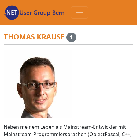
Zum
Inhalt
THOMAS KRAUSE
1
Neben meinem Leben als Mainstream-Entwickler mit
Mainstream-Programmiersprachen (ObjectPascal, C++,