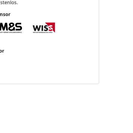
stenlos.
nsor
or