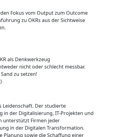
ms den Fokus vom Output zum Outcome
nführung zu OKRs aus der Sichtweise
en.
OKR als Denkwerkzeug
ntweder nicht oder schlecht messbar.
 Sand zu setzen!
)
s Leidenschaft. Der studierte
 in der Digitalisierung, IT-Projekten und
n unterstützt Firmen jeder
ng in der Digitalen Transformation.
te Planung sowie die Schaffung einer