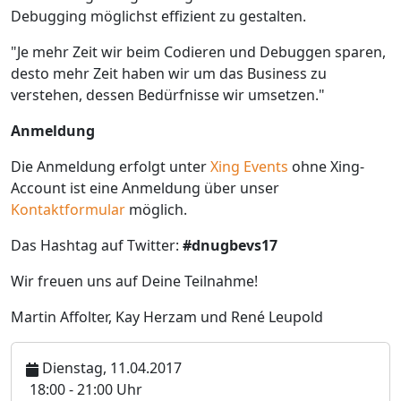
Debugging möglichst effizient zu gestalten.
"Je mehr Zeit wir beim Codieren und Debuggen sparen,
desto mehr Zeit haben wir um das Business zu
verstehen, dessen Bedürfnisse wir umsetzen."
Anmeldung
Die Anmeldung erfolgt unter
Xing Events
ohne Xing-
Account ist eine Anmeldung über unser
Kontaktformular
möglich.
Das Hashtag auf Twitter:
#dnugbevs17
Wir freuen uns auf Deine Teilnahme!
Martin Affolter, Kay Herzam und René Leupold
Dienstag, 11.04.2017
U
18:00 - 21:00 Uhr