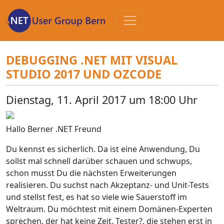
Zum
Inhalt
DEBUGGING .NET MIT VISUAL
STUDIO 2017 UND OZCODE
Dienstag, 11. April 2017 um 18:00 Uhr
Hallo Berner .NET Freund
Du kennst es sicherlich. Da ist eine Anwendung, Du
sollst mal schnell darüber schauen und schwups,
schon musst Du die nächsten Erweiterungen
realisieren. Du suchst nach Akzeptanz- und Unit-Tests
und stellst fest, es hat so viele wie Sauerstoff im
Weltraum. Du möchtest mit einem Domänen-Experten
sprechen, der hat keine Zeit. Tester?, die stehen erst in