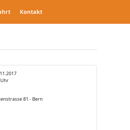
ahrt
Kontakt
11.2017
0 Uhr
nstrasse 81 - Bern