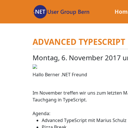
Zum
Inhalt
Hom
ADVANCED TYPESCRIPT
Montag, 6. November 2017 u
Hallo Berner .NET Freund
Im November treffen wir uns zum letzten Ma
Tauchgang in TypeScript.
Agenda:
Advanced TypeScript mit Marius Schulz
Pizza Break