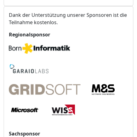
r
t
Dank der Unterstützung unserer Sponsoren ist die
Teilnahme kostenlos.
Regionalsponsor
Sachsponsor