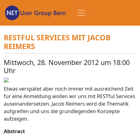
Zum
Inhalt
RESTFUL SERVICES MIT JACOB
REIMERS
Mittwoch, 28. November 2012 um 18:00
Uhr
Etwas verspätet aber noch immer mit ausreichend Zeit
für eine Anmeldung wollen wir uns mit RESTful Services
auseinandersetzen. Jacob Reimers wird die Thematik
aufgreifen und uns die grundlegenden Konzepte
aufzeigen.
Abstract