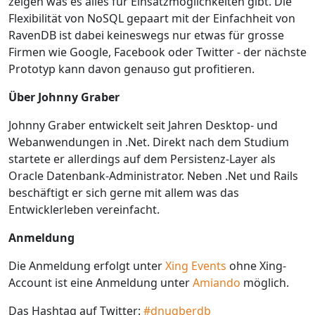
zeigen was es alles für Einsatzmöglichkeiten gibt. Die
Flexibilität von NoSQL gepaart mit der Einfachheit von
RavenDB ist dabei keineswegs nur etwas für grosse
Firmen wie Google, Facebook oder Twitter - der nächste
Prototyp kann davon genauso gut profitieren.
Über Johnny Graber
Johnny Graber entwickelt seit Jahren Desktop- und
Webanwendungen in .Net. Direkt nach dem Studium
startete er allerdings auf dem Persistenz-Layer als
Oracle Datenbank-Administrator. Neben .Net und Rails
beschäftigt er sich gerne mit allem was das
Entwicklerleben vereinfacht.
Anmeldung
Die Anmeldung erfolgt unter
Xing Events
ohne Xing-
Account ist eine Anmeldung unter
Amiando
möglich.
Das Hashtag auf Twitter:
#dnugberdb