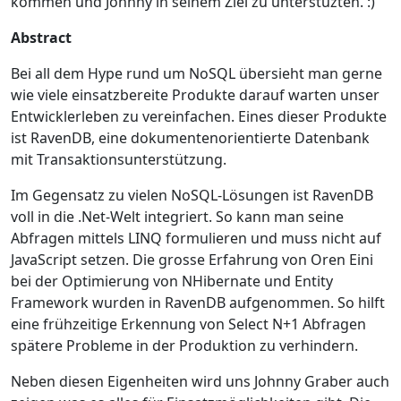
kommen und Johnny in seinem Ziel zu unterstüzten. :)
Abstract
Bei all dem Hype rund um NoSQL übersieht man gerne
wie viele einsatzbereite Produkte darauf warten unser
Entwicklerleben zu vereinfachen. Eines dieser Produkte
ist RavenDB, eine dokumentenorientierte Datenbank
mit Transaktionsunterstützung.
Im Gegensatz zu vielen NoSQL-Lösungen ist RavenDB
voll in die .Net-Welt integriert. So kann man seine
Abfragen mittels LINQ formulieren und muss nicht auf
JavaScript setzen. Die grosse Erfahrung von Oren Eini
bei der Optimierung von NHibernate und Entity
Framework wurden in RavenDB aufgenommen. So hilft
eine frühzeitige Erkennung von Select N+1 Abfragen
spätere Probleme in der Produktion zu verhindern.
Neben diesen Eigenheiten wird uns Johnny Graber auch