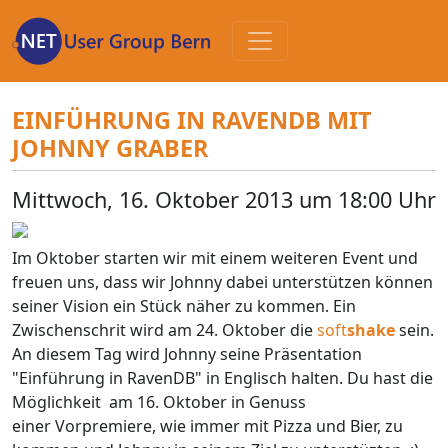
Zum
Inhalt
EINFÜHRUNG IN RAVENDB MIT
JOHNNY GRABER
Mittwoch, 16. Oktober 2013 um 18:00 Uhr
Im Oktober starten wir mit einem weiteren Event und
freuen uns, dass wir Johnny dabei unterstützen können
seiner Vision ein Stück näher zu kommen. Ein
Zwischenschrit wird am 24. Oktober die
soft
shake
sein.
An diesem Tag wird Johnny seine Präsentation
"Einführung in RavenDB" in Englisch halten. Du hast die
Möglichkeit am 16. Oktober in Genuss
einer Vorpremiere, wie immer mit Pizza und Bier, zu