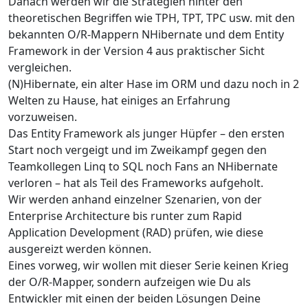
Danach werden wir die Strategien hinter den
theoretischen Begriffen wie TPH, TPT, TPC usw. mit den
bekannten O/R-Mappern NHibernate und dem Entity
Framework in der Version 4 aus praktischer Sicht
vergleichen.
(N)Hibernate, ein alter Hase im ORM und dazu noch in 2
Welten zu Hause, hat einiges an Erfahrung
vorzuweisen.
Das Entity Framework als junger Hüpfer – den ersten
Start noch vergeigt und im Zweikampf gegen den
Teamkollegen Linq to SQL noch Fans an NHibernate
verloren – hat als Teil des Frameworks aufgeholt.
Wir werden anhand einzelner Szenarien, von der
Enterprise Architecture bis runter zum Rapid
Application Development (RAD) prüfen, wie diese
ausgereizt werden können.
Eines vorweg, wir wollen mit dieser Serie keinen Krieg
der O/R-Mapper, sondern aufzeigen wie Du als
Entwickler mit einen der beiden Lösungen Deine