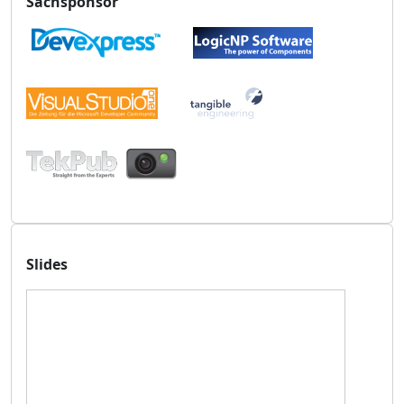
Sachsponsor
Slides