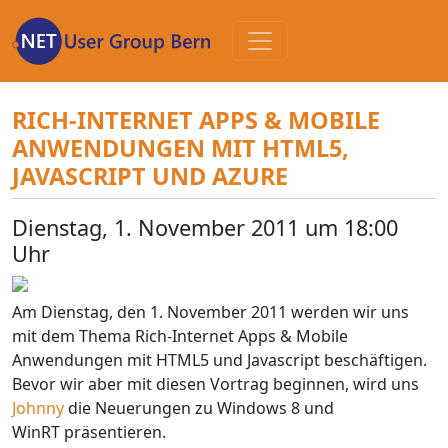
Zum
Inhalt
RICH-INTERNET APPS & MOBILE
ANWENDUNGEN MIT HTML5,
JAVASCRIPT UND AZURE
Dienstag, 1. November 2011 um 18:00
Uhr
Am Dienstag, den 1. November 2011 werden wir uns
mit dem Thema Rich-Internet Apps & Mobile
Anwendungen mit HTML5 und Javascript beschäftigen.
Bevor wir aber mit diesen Vortrag beginnen, wird uns
Johnny
die Neuerungen zu Windows 8 und
WinRT präsentieren.