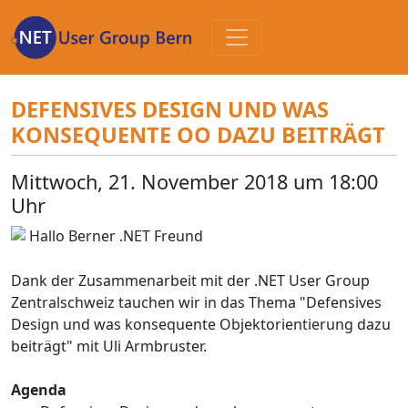
Zum
Inhalt
DEFENSIVES DESIGN UND WAS
KONSEQUENTE OO DAZU BEITRÄGT
Mittwoch, 21. November 2018 um 18:00
Uhr
Hallo Berner .NET Freund
Dank der Zusammenarbeit mit der .NET User Group
Zentralschweiz tauchen wir in das Thema "Defensives
Design und was konsequente Objektorientierung dazu
beiträgt" mit Uli Armbruster.
Agenda