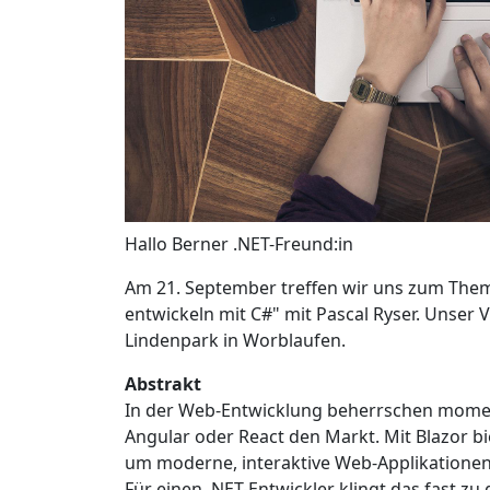
Hallo Berner .NET-Freund:in
Am 21. September treffen wir uns zum Thema
entwickeln mit C#" mit Pascal Ryser. Unser 
Lindenpark in Worblaufen.
Abstrakt
In der Web-Entwicklung beherrschen mome
Angular oder React den Markt. Mit Blazor bie
um moderne, interaktive Web-Applikationen 
Für einen .NET-Entwickler klingt das fast zu