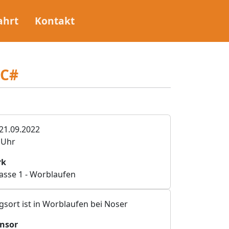
ahrt
Kontakt
 C#
21.09.2022
0 Uhr
rk
asse 1 - Worblaufen
gsort ist in Worblaufen bei Noser
nsor