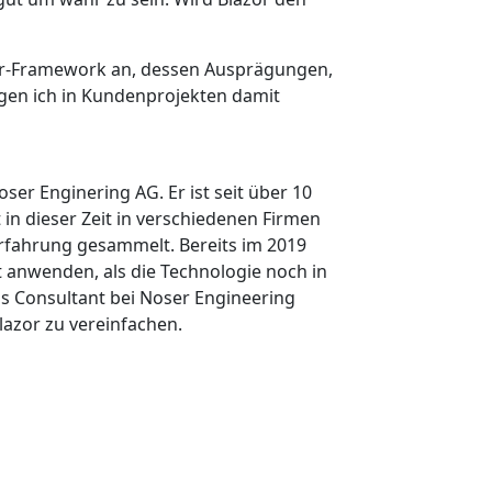
zor-Framework an, dessen Ausprägungen,
ngen ich in Kundenprojekten damit
oser Enginering AG. Er ist seit über 10
 in dieser Zeit in verschiedenen Firmen
rfahrung gesammelt. Bereits im 2019
t anwenden, als die Technologie noch in
ls Consultant bei Noser Engineering
azor zu vereinfachen.