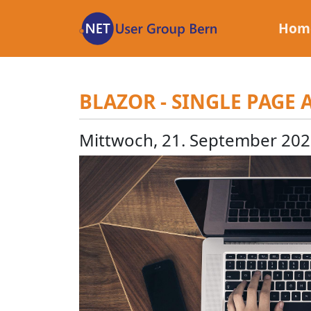
Zum
Inhalt
Hom
BLAZOR - SINGLE PAGE
Mittwoch, 21. September 202